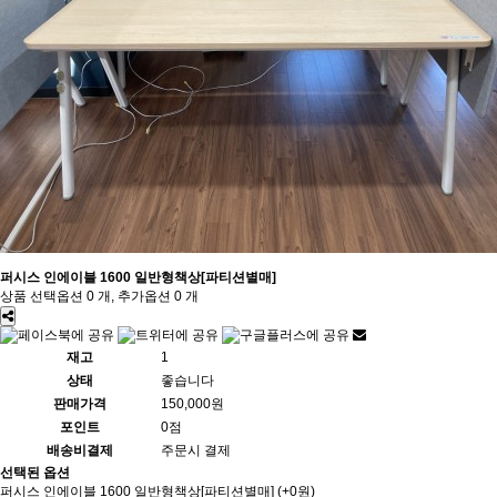
퍼시스 인에이블 1600 일반형책상[파티션별매]
상품 선택옵션 0 개, 추가옵션 0 개
재고
1
상태
좋습니다
판매가격
150,000원
포인트
0점
배송비결제
주문시 결제
선택된 옵션
퍼시스 인에이블 1600 일반형책상[파티션별매]
(+0원)