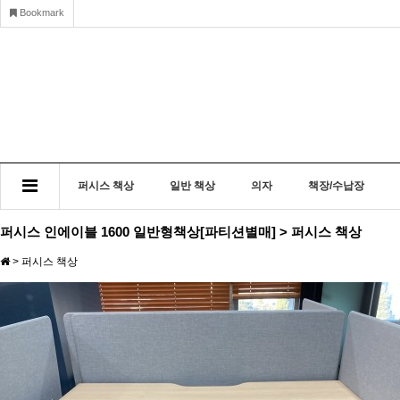
Bookmark
퍼시스 책상
일반 책상
의자
책장/수납장
퍼시스 인에이블 1600 일반형책상[파티션별매] > 퍼시스 책상
>
퍼시스 책상