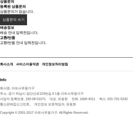
상품문의
등록된 상품문의
상품문의가 없습니다.
상품문의 쓰기
배송정보
배송 안내 입력전입니다.
교환/반품
교환/반품 안내 입력전입니다.
회사소개
서비스이용약관
개인정보처리방침
Info
회사명.
아트사무용가구
주소.
경기 하남시 검단산로124번길 6 1층 아트사무용가구
사업자 등록번호.
183-08-01071
대표.
유동현
전화.
1668-4311
팩스.
031-791-5242
통신판매업신고번호.
개인정보 보호책임자.
유동현
Copyright © 2001-2017 아트사무용가구. All Rights Reserved.