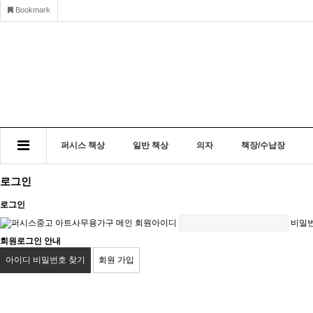
Bookmark
퍼시스 책상
일반 책상
의자
책장/수납장
로그인
로그인
회원아이디
비밀
회원로그인 안내
아이디 비밀번호 찾기
회원 가입