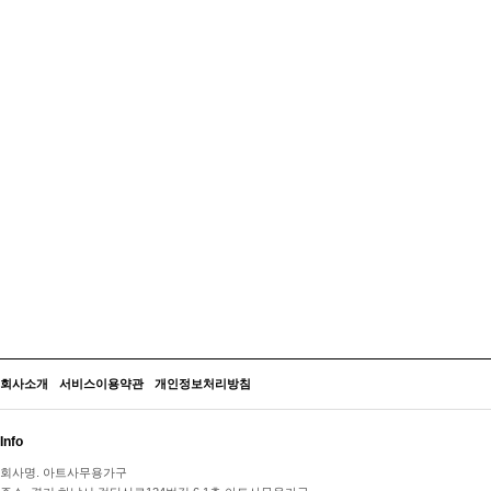
회사소개
서비스이용약관
개인정보처리방침
Info
회사명.
아트사무용가구